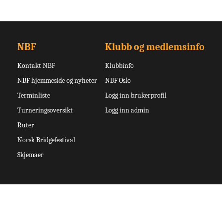
NBF
Klubb og medlemsinfo
Kontakt NBF
Klubbinfo
NBF hjemmeside og nyheter
NBF Oslo
Terminliste
Logg inn brukerprofil
Turneringsoversikt
Logg inn admin
Ruter
Norsk Bridgefestival
Skjemaer