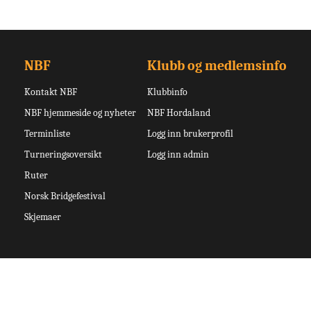
NBF
Klubb og medlemsinfo
Kontakt NBF
Klubbinfo
NBF hjemmeside og nyheter
NBF Hordaland
Terminliste
Logg inn brukerprofil
Turneringsoversikt
Logg inn admin
Ruter
Norsk Bridgefestival
Skjemaer