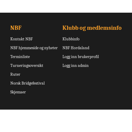
NBF
Klubb og medlemsinfo
Kontakt NBF
Klubbinfo
NBF hjemmeside og nyheter
NBF Hordaland
Terminliste
Logg inn brukerprofil
Turneringsoversikt
Logg inn admin
Ruter
Norsk Bridgefestival
Skjemaer