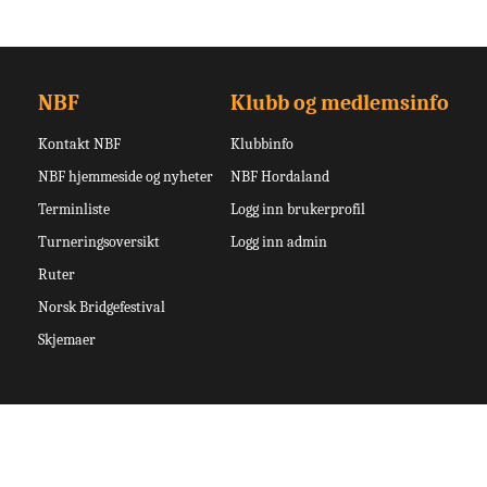
NBF
Klubb og medlemsinfo
Kontakt NBF
Klubbinfo
NBF hjemmeside og nyheter
NBF Hordaland
Terminliste
Logg inn brukerprofil
Turneringsoversikt
Logg inn admin
Ruter
Norsk Bridgefestival
Skjemaer